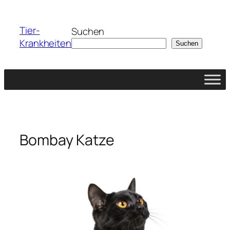
Zum
Inhalt
Tier-
Suchen
springen
Krankheiten
Suchen
Bombay Katze