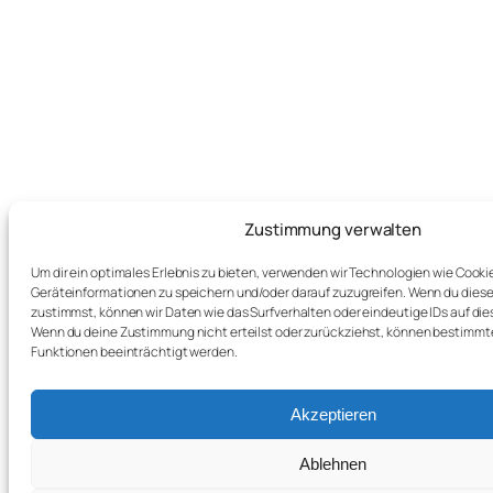
Zustimmung verwalten
Um dir ein optimales Erlebnis zu bieten, verwenden wir Technologien wie Cooki
Geräteinformationen zu speichern und/oder darauf zuzugreifen. Wenn du dies
zustimmst, können wir Daten wie das Surfverhalten oder eindeutige IDs auf die
Wenn du deine Zustimmung nicht erteilst oder zurückziehst, können bestimm
Funktionen beeinträchtigt werden.
Akzeptieren
Ablehnen