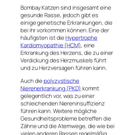
Bombay Katzen sind insgesamt eine
gesunde Rasse, jedoch gibt es
einige genetische Erkrankungen, die
bei ihr vorkommen können. Eine der
häufigsten ist die
Hypertrophe
Kardiomyopathie (HCM)
, eine
Erkrankung des Herzens, die zu einer
Verdickung des Herzmuskels führt
und zu Herzversagen führen kann.
Auch die
polyzystische
Nierenerkrankung (PKD)
kommt
gelegentlich vor, was zu einer
schleichenden Niereninsuffizienz
führen kann. Weitere mögliche
Gesundheitsprobleme betreffen die
Zähne und die Atemwege, die wie bei
vielen anderen Rassen regelmäßig