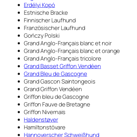
Erdélyi Kopó
Estnische Bracke
Finnischer Laufhund
Französischer Laufhund
Gończy Polski
Grand Anglo-Français blanc et noir
Grand Anglo-Français blanc et orange
Grand Anglo-Français tricolore
Grand Basset Griffon Vendéen
Grand Bleu de Gascogne
Grand Gascon Saintongeois
Grand Griffon Vendéen
Griffon bleu de Gascogne
Griffon Fauve de Bretagne
Griffon Nivernais
Haldenstøver
Hamiltonstövare
Hannoverscher Schweißhund