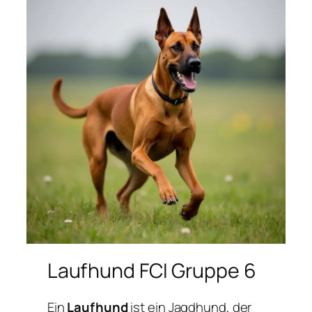
Laufhund FCI Gruppe 6
Ein
Laufhund
ist ein Jagdhund, der