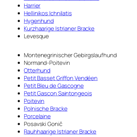
Harrier
Hellinikos Ichnilatis
Hygenhund
Kurzhaarige Istrianer Bracke
Levesque
Montenegrinischer Gebirgslaufhund
Normand-Poitevin
Otterhund
Petit Basset Griffon Vendéen
Petit Bleu de Gascogne
Petit Gascon Saintongeois
Poitevin
Polnische Bracke
Porcelaine
Posavski Gonič
Rauhhaarige Istrianer Bracke