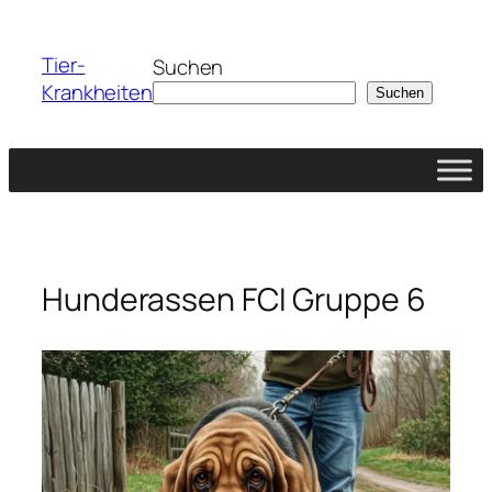
Zum
Inhalt
Tier-
Suchen
springen
Krankheiten
Suchen
Hunderassen FCI Gruppe 6