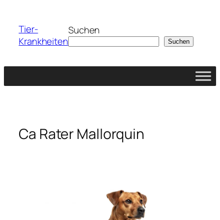
Zum
Inhalt
Tier-
Suchen
springen
Krankheiten
Suchen
Ca Rater Mallorquin