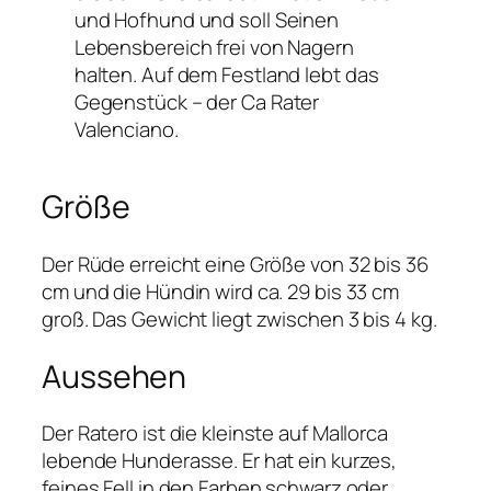
und Hofhund und soll Seinen
Lebensbereich frei von Nagern
halten. Auf dem Festland lebt das
Gegenstück – der Ca Rater
Valenciano.
Größe
Der Rüde erreicht eine Größe von 32 bis 36
cm und die Hündin wird ca. 29 bis 33 cm
groß. Das Gewicht liegt zwischen 3 bis 4 kg.
Aussehen
Der Ratero ist die kleinste auf Mallorca
lebende Hunderasse. Er hat ein kurzes,
feines Fell in den Farben schwarz oder