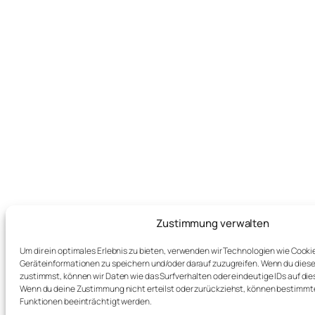
Zustimmung verwalten
Um dir ein optimales Erlebnis zu bieten, verwenden wir Technologien wie Cooki
Geräteinformationen zu speichern und/oder darauf zuzugreifen. Wenn du dies
zustimmst, können wir Daten wie das Surfverhalten oder eindeutige IDs auf die
Wenn du deine Zustimmung nicht erteilst oder zurückziehst, können bestimm
Funktionen beeinträchtigt werden.