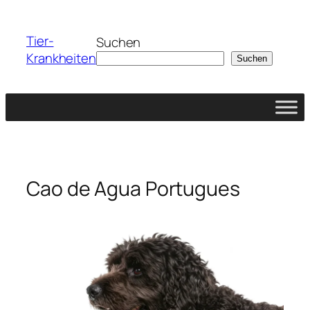
Zum
Inhalt
Tier-
Suchen
springen
Krankheiten
Suchen
Cao de Agua Portugues