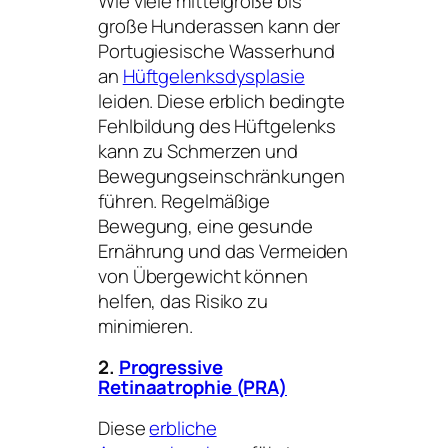
Wie viele mittelgroße bis
große Hunderassen kann der
Portugiesische Wasserhund
an
Hüftgelenksdysplasie
leiden. Diese erblich bedingte
Fehlbildung des Hüftgelenks
kann zu Schmerzen und
Bewegungseinschränkungen
führen. Regelmäßige
Bewegung, eine gesunde
Ernährung und das Vermeiden
von Übergewicht können
helfen, das Risiko zu
minimieren.
2.
Progressive
Retinaatrophie (PRA)
Diese
erbliche