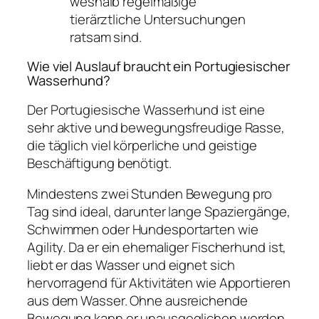
weshalb regelmäßige
tierärztliche Untersuchungen
ratsam sind.
Wie viel Auslauf braucht ein Portugiesischer
Wasserhund?
Der Portugiesische Wasserhund ist eine
sehr aktive und bewegungsfreudige Rasse,
die täglich viel körperliche und geistige
Beschäftigung benötigt.
Mindestens zwei Stunden Bewegung pro
Tag sind ideal, darunter lange Spaziergänge,
Schwimmen oder Hundesportarten wie
Agility. Da er ein ehemaliger Fischerhund ist,
liebt er das Wasser und eignet sich
hervorragend für Aktivitäten wie Apportieren
aus dem Wasser. Ohne ausreichende
Bewegung kann er unausgeglichen werden