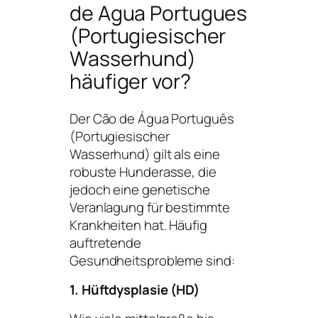
de Agua Portugues
(Portugiesischer
Wasserhund)
häufiger vor?
Der
Cão de Água Português
(Portugiesischer
Wasserhund) gilt als eine
robuste Hunderasse, die
jedoch eine genetische
Veranlagung für bestimmte
Krankheiten hat. Häufig
auftretende
Gesundheitsprobleme sind:
1. Hüftdysplasie (HD)