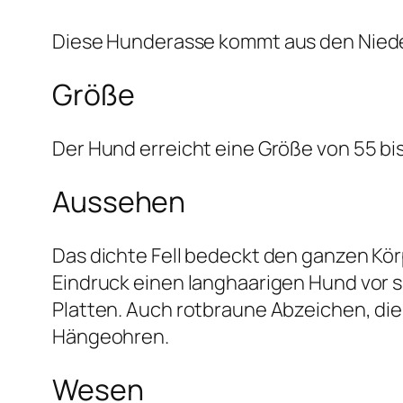
Diese Hunderasse kommt aus den Nieder
Größe
Der Hund erreicht eine Größe von 55 bi
Aussehen
Das dichte Fell bedeckt den ganzen Körp
Eindruck einen langhaarigen Hund vor si
Platten. Auch rotbraune Abzeichen, die 
Hängeohren.
Wesen