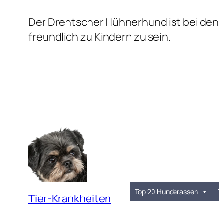
Der Drentscher Hühnerhund ist bei den 
freundlich zu Kindern zu sein.
Top 20 Hunderassen
Tier-Krankheiten