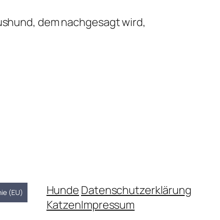
Haushund, dem nachgesagt wird,
Hunde
Datenschutzerklärung
nie (EU)
Katzen
Impressum