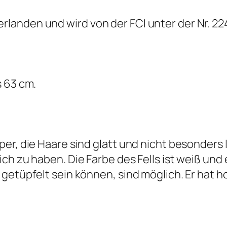
landen und wird von der FCI unter der Nr. 22
s 63 cm.
er, die Haare sind glatt und nicht besonders 
ch zu haben. Die Farbe des Fells ist weiß un
getüpfelt sein können, sind möglich. Er hat 