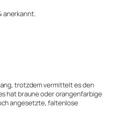
4 anerkannt.
lang, trotzdem vermittelt es den
d es hat braune oder orangenfarbige
hoch angesetzte, faltenlose