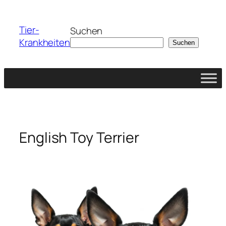
Zum
Inhalt
Tier-
Suchen
springen
Krankheiten
Suchen
English Toy Terrier