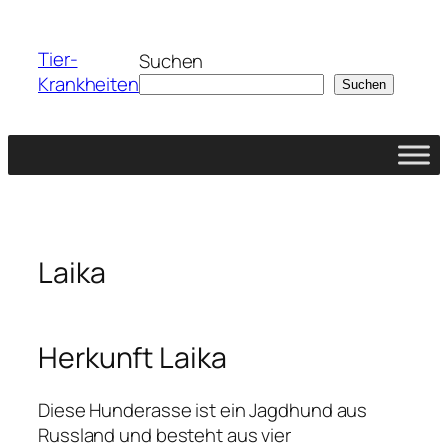
Zum
Inhalt
Tier-
Suchen
springen
Krankheiten
Suchen
Laika
Herkunft Laika
Diese Hunderasse ist ein Jagdhund aus
Russland und besteht aus vier