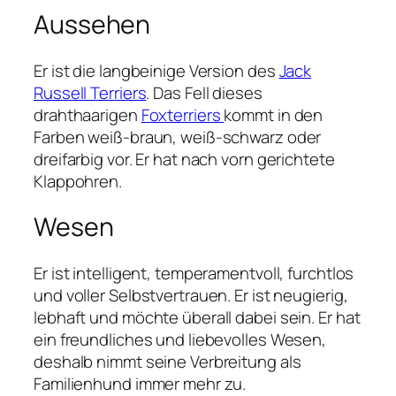
Aussehen
Er ist die langbeinige Version des
Jack
Russell Terriers
. Das Fell dieses
drahthaarigen
Foxterriers
kommt in den
Farben weiß-braun, weiß-schwarz oder
dreifarbig vor. Er hat nach vorn gerichtete
Klappohren.
Wesen
Er ist intelligent, temperamentvoll, furchtlos
und voller Selbstvertrauen. Er ist neugierig,
lebhaft und möchte überall dabei sein. Er hat
ein freundliches und liebevolles Wesen,
deshalb nimmt seine Verbreitung als
Familienhund immer mehr zu.