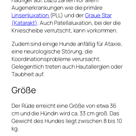
häufiger auf. Dazu zählen vor allem
Augenerkrankungen wie die primäre
Linsenluxation
(PLL) und der
Graue Star
(Katarakt)
. Auch Patellaluxation, bei der die
Kniescheibe verrutscht, kann vorkommen.
Zudem sind einige Hunde anfällig für Ataxie,
eine neurologische Störung, die
Koordinationsprobleme verursacht.
Gelegentlich treten auch Hautallergien oder
Taubheit auf.
Größe
Der Rüde erreicht eine Größe von etwa 36
cm und die Hündin wird ca. 33 cm groß. Das
Gewicht des Hundes liegt zwischen 8 bis 10
kg.