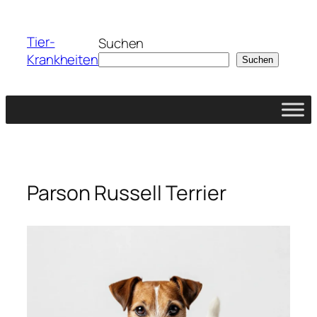
Zum
Inhalt
Tier-
Suchen
springen
Krankheiten
Suchen
Parson Russell Terrier