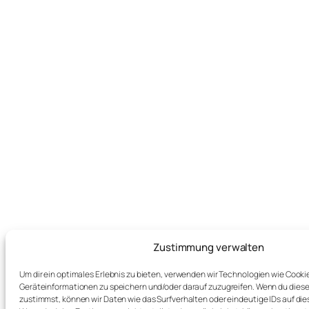
Zustimmung verwalten
Um dir ein optimales Erlebnis zu bieten, verwenden wir Technologien wie Cooki
Geräteinformationen zu speichern und/oder darauf zuzugreifen. Wenn du dies
zustimmst, können wir Daten wie das Surfverhalten oder eindeutige IDs auf die