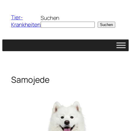
Zum
Inhalt
Tier-
Suchen
springen
Krankheiten
Suchen
Samojede