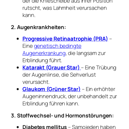
der die Kniescheibe aus ihrer Position
rutscht, was Lahmheit verursachen
kann.
2. Augenkrankheiten:
Progressive Retinaatrophie (PRA)
–
Eine
genetisch bedingte
Augenerkrankung
, die langsam zur
Erblindung führt.
Katarakt (Grauer Star)
– Eine Trübung
der Augenlinse, die Sehverlust
verursacht.
Glaukom (Grüner Star)
– Ein erhöhter
Augeninnendruck, der unbehandelt zur
Erblindung führen kann.
3. Stoffwechsel- und Hormonstörungen:
Diabetes mellitus
– Samojeden haben