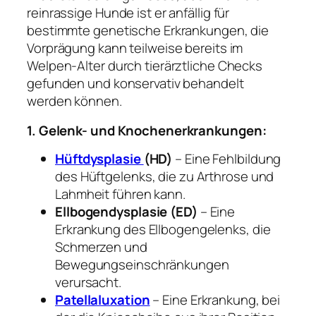
reinrassige Hunde ist er anfällig für
bestimmte genetische Erkrankungen, die
Vorprägung kann teilweise bereits im
Welpen-Alter durch tierärztliche Checks
gefunden und konservativ behandelt
werden können.
1. Gelenk- und Knochenerkrankungen:
Hüftdysplasie
(HD)
– Eine Fehlbildung
des Hüftgelenks, die zu Arthrose und
Lahmheit führen kann.
Ellbogendysplasie (ED)
– Eine
Erkrankung des Ellbogengelenks, die
Schmerzen und
Bewegungseinschränkungen
verursacht.
Patellaluxation
– Eine Erkrankung, bei