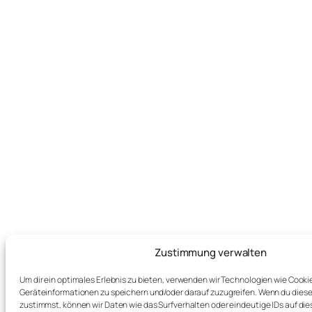
Zustimmung verwalten
Um dir ein optimales Erlebnis zu bieten, verwenden wir Technologien wie Cooki
Geräteinformationen zu speichern und/oder darauf zuzugreifen. Wenn du dies
zustimmst, können wir Daten wie das Surfverhalten oder eindeutige IDs auf die