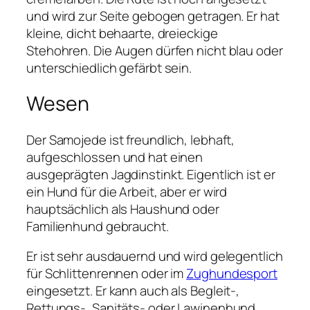
und wird zur Seite gebogen getragen. Er hat
kleine, dicht behaarte, dreieckige
Stehohren. Die Augen dürfen nicht blau oder
unterschiedlich gefärbt sein.
Wesen
Der Samojede ist freundlich, lebhaft,
aufgeschlossen und hat einen
ausgeprägten Jagdinstinkt. Eigentlich ist er
ein Hund für die Arbeit, aber er wird
hauptsächlich als Haushund oder
Familienhund gebraucht.
Er ist sehr ausdauernd und wird gelegentlich
für Schlittenrennen oder im
Zughundesport
eingesetzt. Er kann auch als Begleit-,
Rettungs-, Sanitäts- oder Lawinenhund