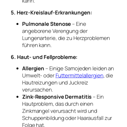
kann.
5. Herz-Kreislauf-Erkrankungen:
Pulmonale Stenose
– Eine
angeborene Verengung der
Lungenarterie, die zu Herzproblemen
führen kann.
6. Haut- und Fellprobleme:
Allergien
– Einige Samojeden leiden an
Umwelt- oder
Futtermittelallergien
, die
Hautreizungen und Juckreiz
verursachen.
Zink-Responsive Dermatitis
– Ein
Hautproblem, das durch einen
Zinkmangel verursacht wird und
Schuppenbildung oder Haarausfall zur
Folge hat.