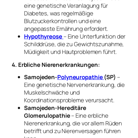
eine genetische Veranlagung für
Diabetes, was regelmäßige
Blutzuckerkontrollen und eine
angepasste Ernährung erfordert.
Hypothyreose
– Eine Unterfunktion der
Schilddrüse, die zu Gewichtszunahme,
Müdigkeit und Hautproblemen führt.
4. Erbliche Nierenerkrankungen:
Samojeden-
Polyneuropathie
(SP)
–
Eine genetische Nervenerkrankung, die
Muskelschwäche und
Koordinationsprobleme verursacht.
Samojeden-Hereditäre
Glomerulopathie
– Eine erbliche
Nierenerkrankung, die vor allem Rüden
betrifft und zu Nierenversagen führen