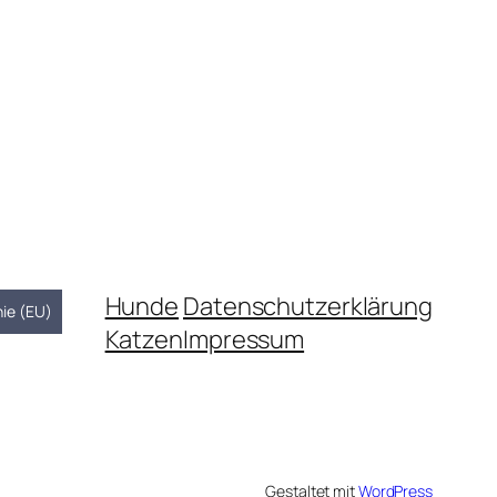
Hunde
Datenschutzerklärung
nie (EU)
Katzen
Impressum
Gestaltet mit
WordPress