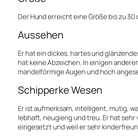
Der Hund erreicht eine Größe bis zu 30 c
Aussehen
Er hat ein dickes, hartes und glänzende
hat keine Abzeichen. In einigen andere
mandelförmige Augen und hoch angeset
Schipperke Wesen
Er ist aufmerksam, intelligent, mutig, 
lebhaft, neugierig und treu. Er hat sehr
eingesetzt und weil er sehr kinderfreun