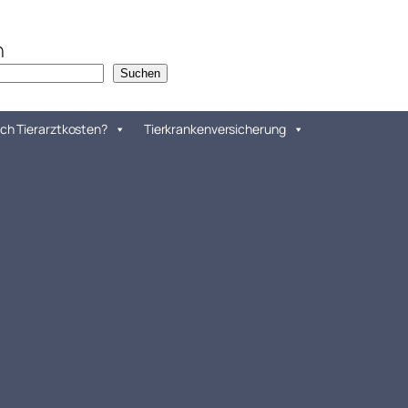
n
Suchen
ch Tierarztkosten?
Tierkrankenversicherung