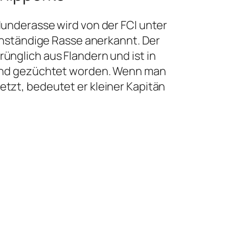
underasse wird von der FCI unter
genständige Rasse anerkannt. Der
nglich aus Flandern und ist in
and gezüchtet worden. Wenn man
tzt, bedeutet er kleiner Kapitän