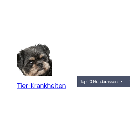
Top 20 Hunderassen
Tier-Krankheiten