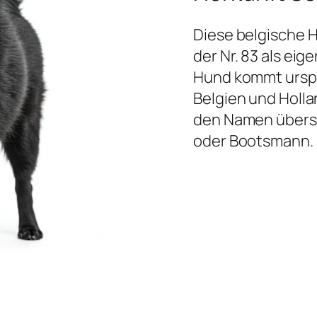
Diese belgische H
der Nr. 83 als ei
Hund kommt ursprü
Belgien und Holl
den Namen überse
oder Bootsmann.