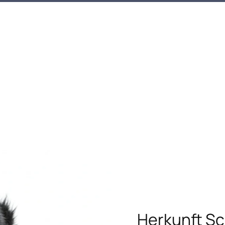
Herkunft S