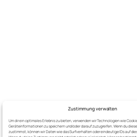
Zustimmung verwalten
Um dir ein optimales Erlebnis zu bieten, verwenden wir Technologien wie Cooki
Geräteinformationen zu speichern und/oder darauf zuzugreifen. Wenn du dies
zustimmst, können wir Daten wie das Surfverhalten oder eindeutige IDs auf die