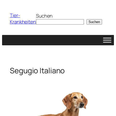
Zum
Inhalt
Tier-
Suchen
springen
Krankheiten
Suchen
Segugio Italiano