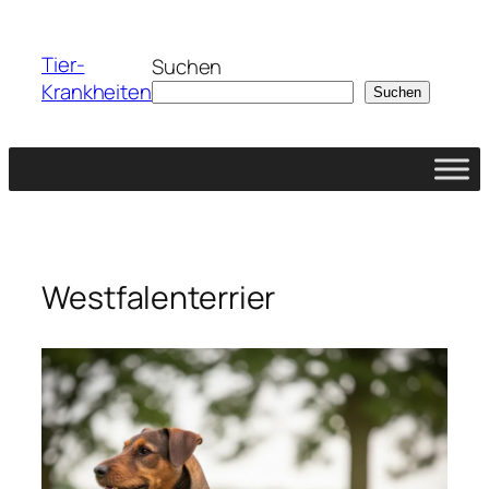
Zum
Inhalt
Tier-
Suchen
springen
Krankheiten
Suchen
Westfalenterrier