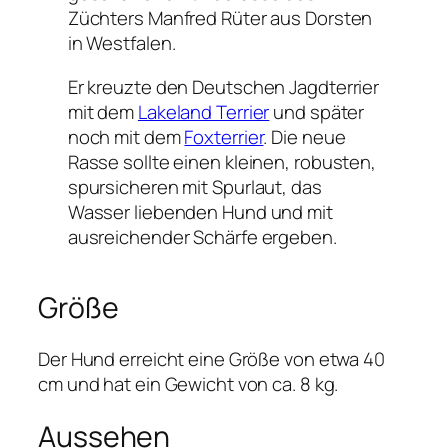
Züchters Manfred Rüter aus Dorsten
in Westfalen.
Er kreuzte den Deutschen Jagdterrier
mit dem
Lakeland Terrier
und später
noch mit dem
Foxterrier
. Die neue
Rasse sollte einen kleinen, robusten,
spursicheren mit Spurlaut, das
Wasser liebenden Hund und mit
ausreichender Schärfe ergeben.
Größe
Der Hund erreicht eine Größe von etwa 40
cm und hat ein Gewicht von ca. 8 kg.
Aussehen