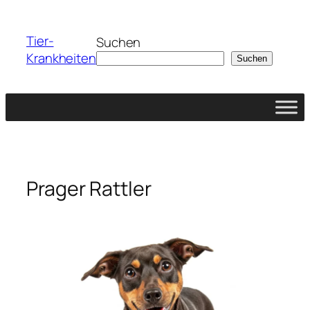
Zum
Inhalt
Tier-
Suchen
springen
Krankheiten
Suchen
Prager Rattler