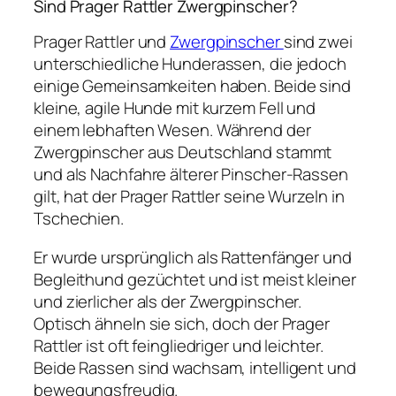
Sind Prager Rattler Zwergpinscher?
Prager Rattler und
Zwergpinscher
sind zwei
unterschiedliche Hunderassen, die jedoch
einige Gemeinsamkeiten haben. Beide sind
kleine, agile Hunde mit kurzem Fell und
einem lebhaften Wesen. Während der
Zwergpinscher aus Deutschland stammt
und als Nachfahre älterer Pinscher-Rassen
gilt, hat der Prager Rattler seine Wurzeln in
Tschechien.
Er wurde ursprünglich als Rattenfänger und
Begleithund gezüchtet und ist meist kleiner
und zierlicher als der Zwergpinscher.
Optisch ähneln sie sich, doch der Prager
Rattler ist oft feingliedriger und leichter.
Beide Rassen sind wachsam, intelligent und
bewegungsfreudig.