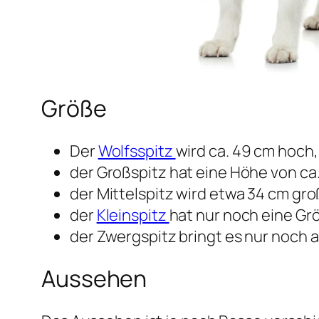
Größe
Der
Wolfsspitz
wird ca. 49 cm hoch,
der Großspitz hat eine Höhe von ca
der Mittelspitz wird etwa 34 cm gro
der
Kleinspitz
hat nur noch eine Gr
der Zwergspitz bringt es nur noch a
Aussehen