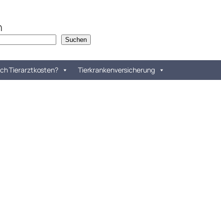
n
Suchen
ch Tierarztkosten?
Tierkrankenversicherung