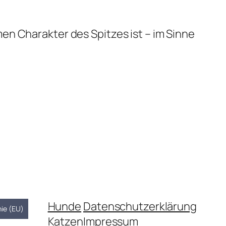
en Charakter des Spitzes ist – im Sinne
Hunde
Datenschutzerklärung
nie (EU)
Katzen
Impressum