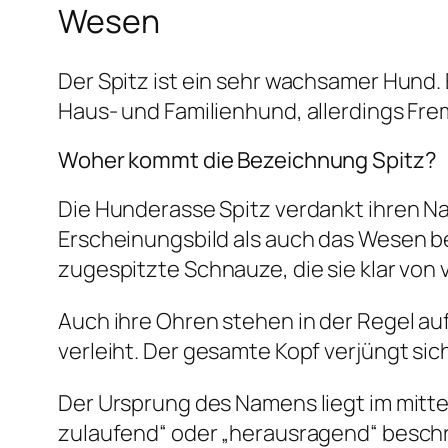
Wesen
Der Spitz ist ein sehr wachsamer Hund. 
Haus- und Familienhund, allerdings Fr
Woher kommt die Bezeichnung Spitz?
Die Hunderasse Spitz verdankt ihren N
Erscheinungsbild als auch das Wesen bet
zugespitzte Schnauze, die sie klar von
Auch ihre Ohren stehen in der Regel a
verleiht. Der gesamte Kopf verjüngt sich
Der Ursprung des Namens liegt im mittel
zulaufend“ oder „herausragend“ beschri