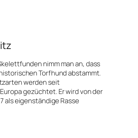
itz
 Skelettfunden nimm man an, dass
ähistorischen Torfhund abstammt.
tzarten werden seit
Europa gezüchtet. Er wird von der
 97 als eigenständige Rasse