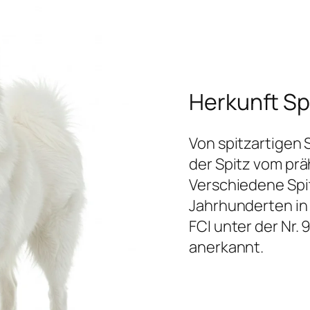
Herkunft Sp
Von spitzartigen
der Spitz vom pr
Verschiedene Spi
Jahrhunderten in 
FCI unter der Nr.
anerkannt.