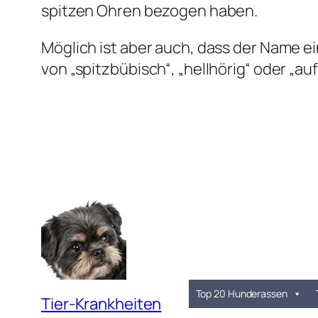
spitzen Ohren bezogen haben.
Möglich ist aber auch, dass der Name e
von „spitzbübisch“, „hellhörig“ oder „auf
Top 20 Hunderassen
Tier-Krankheiten