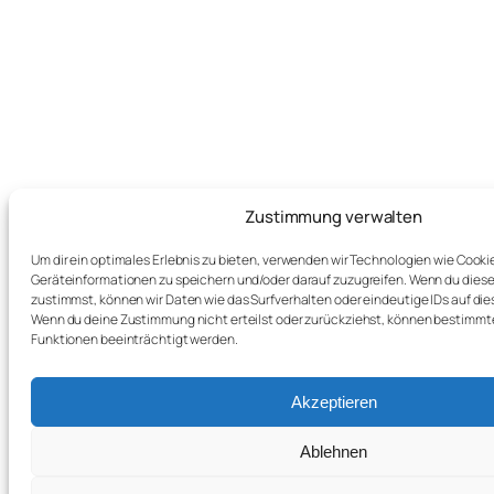
Zustimmung verwalten
Um dir ein optimales Erlebnis zu bieten, verwenden wir Technologien wie Cooki
Geräteinformationen zu speichern und/oder darauf zuzugreifen. Wenn du dies
zustimmst, können wir Daten wie das Surfverhalten oder eindeutige IDs auf die
Wenn du deine Zustimmung nicht erteilst oder zurückziehst, können bestimm
Funktionen beeinträchtigt werden.
Akzeptieren
Ablehnen