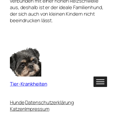
verbunden mit einer hohen Reizschwelle
aus, deshalb ist er der ideale Familienhund,
der sich auch von kleinen Kindern nicht
beeindrucken lässt.
Tier-Krankheiten
Hunde
Datenschutzerklärung
Katzen
Impressum