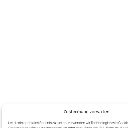
Zustimmung verwalten
Um dir ein optimales Erlebnis zu bieten, verwenden wir Technologien wie Cooki
Geräteinformationen zu speichern und/oder darauf zuzugreifen. Wenn du dies