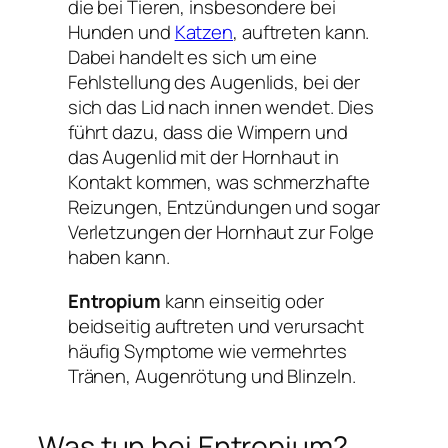
die bei Tieren, insbesondere bei
Hunden und
Katzen
, auftreten kann.
Dabei handelt es sich um eine
Fehlstellung des Augenlids, bei der
sich das Lid nach innen wendet. Dies
führt dazu, dass die Wimpern und
das Augenlid mit der Hornhaut in
Kontakt kommen, was schmerzhafte
Reizungen, Entzündungen und sogar
Verletzungen der Hornhaut zur Folge
haben kann.
Entropium
kann einseitig oder
beidseitig auftreten und verursacht
häufig Symptome wie vermehrtes
Tränen, Augenrötung und Blinzeln.
Was tun bei Entropium?