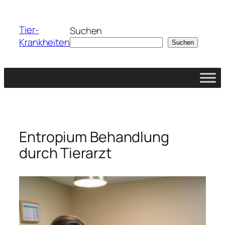
Zum
Inhalt
Tier-
Suchen
springen
Krankheiten
Suchen
Entropium Behandlung
durch Tierarzt